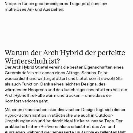
Neopren für ein geschmeidigeres Tragegefühl und ein
müheloses An- und Ausziehen.
Warum der Arch Hybrid der perfekte
Winterschuh ist?
Der Arch Hybrid Stiefel vereint die besten Eigenschaften eines
Gummistiefels mit denen eines Alltags-Schuhs. Er ist
wasserdicht und wintergefüttert und bietet somit sowohl Stil
als auch Funktion. Dank seines leichten Designs, des
wärmenden Neoprens und des kuscheligen Innenfutters hält der
Arch Hybrid Ihre Füße warm und trocken – ohne dass der
Komfort verloren geht.
Mit einem klassischen skandinavischen Design fügt sich dieser
Hybrid-Schuh nahtlos in städtische wie auch in Outdoor-
Umgebungen ein und ist damit ideal für kalte, nasse Tage. Der
praktische hintere Reißverschluss erleichtert das An- und
Ausziehen, während die verbesserte Laufsohle exzellenten Halt