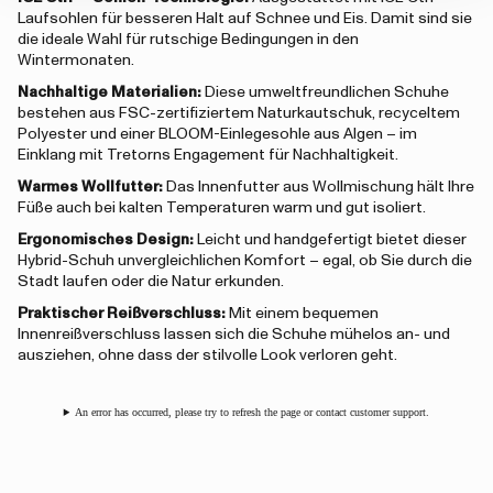
Laufsohlen für besseren Halt auf Schnee und Eis. Damit sind sie
die ideale Wahl für rutschige Bedingungen in den
Wintermonaten.
Nachhaltige Materialien:
Diese umweltfreundlichen Schuhe
bestehen aus FSC-zertifiziertem Naturkautschuk, recyceltem
Polyester und einer BLOOM-Einlegesohle aus Algen – im
Einklang mit Tretorns Engagement für Nachhaltigkeit.
Warmes Wollfutter:
Das Innenfutter aus Wollmischung hält Ihre
Füße auch bei kalten Temperaturen warm und gut isoliert.
Ergonomisches Design:
Leicht und handgefertigt bietet dieser
Hybrid-Schuh unvergleichlichen Komfort – egal, ob Sie durch die
Stadt laufen oder die Natur erkunden.
Praktischer Reißverschluss:
Mit einem bequemen
Innenreißverschluss lassen sich die Schuhe mühelos an- und
ausziehen, ohne dass der stilvolle Look verloren geht.
An error has occurred, please try to refresh the page or contact customer support.