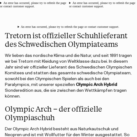
An error has occurred, please try to refresh the page
An error has occurred, please try to refresh the page
or contact customer support.
or contact customer support.
An error has occurred, please try to refresh the page or contact customer support.
Tretorn ist offizieller Schuhlieferant
des Schwedischen Olympiateams
Wir lieben das nordische Klima und die Natur, und seit 1891 tragen
wir bei Tretorn mit Kleidung von Weltklasse dazu bei. In diesem
Jahr sind wir offizieller Lieferant des Schwedischen Olympischen
Komitees und statten das gesamte schwedische Olympiateam,
sowohl bei den Olympischen Spielen als auch bei den
Paralympics, mit unserer speziellen
Olympic Arch Hybrid
Sonderedition aus, die sie zwischen den Wettkämpfen tragen
können.
Olympic Arch – der offizielle
Olympiaschuh
Der Olympic Arch Hybrid besteht aus Naturkautschuk und
Neopren und ist mit Wollfutter für den Winter ausgestattet. So