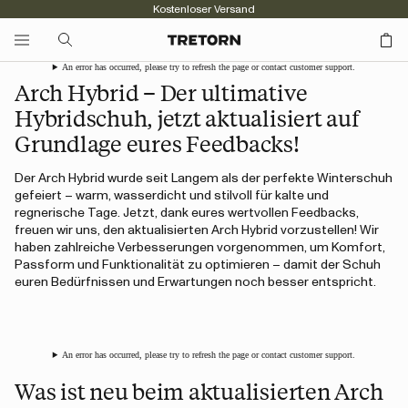
Kostenloser Versand
An error has occurred, please try to refresh the page or contact customer support.
Arch Hybrid – Der ultimative
Hybridschuh, jetzt aktualisiert auf
Grundlage eures Feedbacks!
Der Arch Hybrid wurde seit Langem als der perfekte Winterschuh
gefeiert – warm, wasserdicht und stilvoll für kalte und
regnerische Tage. Jetzt, dank eures wertvollen Feedbacks,
freuen wir uns, den aktualisierten Arch Hybrid vorzustellen! Wir
haben zahlreiche Verbesserungen vorgenommen, um Komfort,
Passform und Funktionalität zu optimieren – damit der Schuh
euren Bedürfnissen und Erwartungen noch besser entspricht.
An error has occurred, please try to refresh the page or contact customer support.
Was ist neu beim aktualisierten Arch