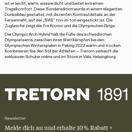
ist er leicht, warm, wasserdicht und bietet extremen
Tragekomfort. Diese Sonderedition wurde in einem eleganten
Dunkelblau gestaltet, mit dezenten Kontrastdetails an der
Fersennaht, auf der „SWE“ ton-in-ton eingestickt ist. Die
Zuglasche zeigt die Tre Kronor und die Olympischen Ringe.
Der Olympic Arch Hybrid hält die Füße des schwedischen
Olympiateams zwischen ihren Wettkämpfen bei den
Olympischen Winterspielen in Peking 2022 warm und trocken.
Kombinieren Sie den Stil der Athleten – Tretorn verkauft die
exklusiven Schuhe online und im Store in Väla, Helsingborg.
Newsletter
Melde dich an und erhalte 10 % Rabatt +