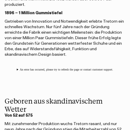
produziert.
1896 – 1 Million Gummistiefel
Getrieben von Innovation und Notwendigkeit erlebte Tretorn ein
schnelles Wachstum. Nur fünf Jahre nach der Gründung
erreichte die Fabrik einen wichtigen Meilenstein: die Produktion
von einer Million Paar Gummistiefeln. Dieser frühe Erfolg legte
den Grundstein für Generationen wetterfester Schuhe und ein
Erbe, das auf Widerstandsfähigkeit, Funktion und
skandinavischem Design basiert.
An error has occurred, please try to refresh the page or contact customer support.
Geboren aus skandinavischem
Wetter
Von 52 auf 575
Mit zunehmender Produktion wuchs Tretorn rasant, und nur
neun Jahre nach der Gründung stieg die Mitarbeiterzahl von 52