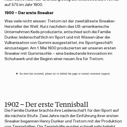
auf 575 im Jahr 1900.
1900 – Der erste Sneaker
Was viele nicht wissen: Tretorn ist der zweitälteste Sneaker-
Hersteller der Welt. Kurz nachdem das US-amerikanische
Unternehmen Keds produzierte, entschied sich die Familie
Dunker, leidenschaftlich im Sport und mit Wissen über die
Vulkanisation von Gummi ausgestattet, ins Sportgeschäft
einzusteigen. Am 1. Mai 1900 produzierten wir unseren ersten
Sneaker mit Gummisohle – eine bedeutende Innovation im
Schuhwerk und der Beginn einer neuen Ära für Tretorn.
An error has occurred, please try to refresh the page or contact customer support.
1902 – Der erste Tennisball
Die Familie Dunker brachte ihre Leidenschaft für den Sport auf
die nächste Stufe. Zwei Jahre nach der Einführung ihrer ersten
Sneaker begannen Henry Dunker und Tretorn mit der Produktion
von Tennisbällen. Die Tennisbälle wurden schnell sehr beliebt