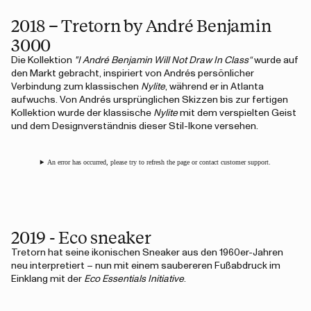
2018 – Tretorn by André Benjamin
3000
Die Kollektion
"I André Benjamin Will Not Draw In Class“
wurde auf
den Markt gebracht, inspiriert von Andrés persönlicher
Verbindung zum klassischen
Nylite
, während er in Atlanta
aufwuchs. Von Andrés ursprünglichen Skizzen bis zur fertigen
Kollektion wurde der klassische
Nylite
mit dem verspielten Geist
und dem Designverständnis dieser Stil-Ikone versehen.
An error has occurred, please try to refresh the page or contact customer support.
2019 - Eco sneaker
Tretorn hat seine ikonischen Sneaker aus den 1960er-Jahren
neu interpretiert – nun mit einem saubereren Fußabdruck im
Einklang mit der
Eco Essentials Initiative
.