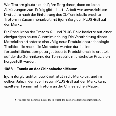
Wie Tretorn glaubte auch Björn Borg daran, dass es keine
Abkürzungen zum Erfolg gibt – harte Arbeit war unverzichtbar.
Drei Jahre nach der Einführung des XL-Tennisballs brachte
Tretorn in Zusammenarbeit mit Björn Borg den PLUS-Ball auf
den Markt.
Die Produktion der Tretorn XL- und PLUS-Bälle basierte auf einer
einzigartigen neuen Gummimischung. Die Verarbeitung dieser
Materialien erforderte eine völlig neue Produktionstechnologie.
Traditionelle manuelle Methoden wurden durch eine
fortschrittliche, computergesteuerte Produktionslinie ersetzt,
auf der die Gummikerne der Tennisbälle mit höchster Präzision
hergestellt wurden.
1988 – Tennis an der Chinesischen Mauer
Björn Borg brachte neue Kreativität in die Marke ein, und im
selben Jahr, in dem der Tretorn PLUS-Ball auf den Markt kam,
spielte er Tennis mit Tretorn an der Chinesischen Mauer.
An error has occurred, please try to refresh the page or contact customer support.