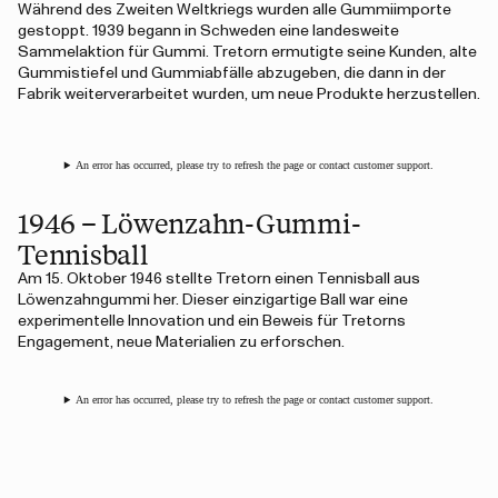
Während des Zweiten Weltkriegs wurden alle Gummiimporte
gestoppt. 1939 begann in Schweden eine landesweite
Sammelaktion für Gummi. Tretorn ermutigte seine Kunden, alte
Gummistiefel und Gummiabfälle abzugeben, die dann in der
Fabrik weiterverarbeitet wurden, um neue Produkte herzustellen.
An error has occurred, please try to refresh the page or contact customer support.
1946 – Löwenzahn-Gummi-
Tennisball
Am 15. Oktober 1946 stellte Tretorn einen Tennisball aus
Löwenzahngummi her. Dieser einzigartige Ball war eine
experimentelle Innovation und ein Beweis für Tretorns
Engagement, neue Materialien zu erforschen.
An error has occurred, please try to refresh the page or contact customer support.