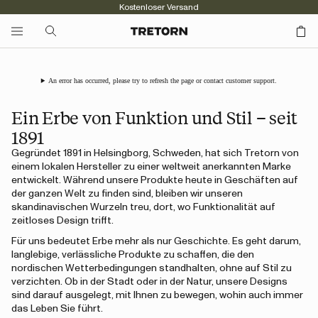
Kostenloser Versand
An error has occurred, please try to refresh the page or contact customer support.
Ein Erbe von Funktion und Stil – seit
1891
Gegründet 1891 in Helsingborg, Schweden, hat sich Tretorn von
einem lokalen Hersteller zu einer weltweit anerkannten Marke
entwickelt. Während unsere Produkte heute in Geschäften auf
der ganzen Welt zu finden sind, bleiben wir unseren
skandinavischen Wurzeln treu, dort, wo Funktionalität auf
zeitloses Design trifft.
Für uns bedeutet Erbe mehr als nur Geschichte. Es geht darum,
langlebige, verlässliche Produkte zu schaffen, die den
nordischen Wetterbedingungen standhalten, ohne auf Stil zu
verzichten. Ob in der Stadt oder in der Natur, unsere Designs
sind darauf ausgelegt, mit Ihnen zu bewegen, wohin auch immer
das Leben Sie führt.