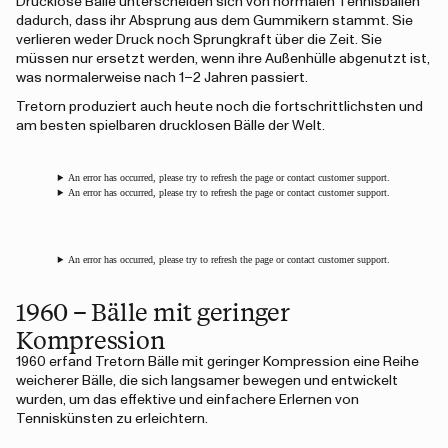
Drucklose Bälle unterscheiden sich von normalen Tennisbällen
dadurch, dass ihr Absprung aus dem Gummikern stammt. Sie
verlieren weder Druck noch Sprungkraft über die Zeit. Sie
müssen nur ersetzt werden, wenn ihre Außenhülle abgenutzt ist,
was normalerweise nach 1–2 Jahren passiert.
Tretorn produziert auch heute noch die fortschrittlichsten und
am besten spielbaren drucklosen Bälle der Welt.
An error has occurred, please try to refresh the page or contact customer support.
An error has occurred, please try to refresh the page or contact customer support.
An error has occurred, please try to refresh the page or contact customer support.
1960 – Bälle mit geringer
Kompression
1960 erfand Tretorn Bälle
mit
geringer
Kompression eine Reihe
weicherer Bälle, die sich langsamer bewegen und entwickelt
wurden, um das effektive und einfachere Erlernen von
Tenniskünsten zu erleichtern.