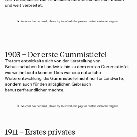
und weit verbreitet.
An error has occurred, please try to refresh the page or contact customer support.
1903 – Der erste Gummistiefel
Tretorn entwickelte sich von der Herstellung von
Schutzschuhen für Landwirte hin zu dem ersten Gummistiefel,
wie wir ihn heute kennen. Dies war eine natürliche
Weiterentwicklung, die Gummistiefel nicht nur für Landwirte,
sondern auch für den alltäglichen Gebrauch
benutzerfreundlicher machte.
An error has occurred, please try to refresh the page or contact customer support.
1911 – Erstes privates