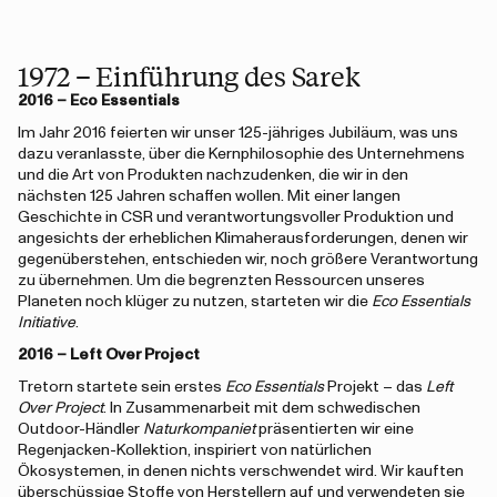
1972 – Einführung des Sarek
2016 – Eco Essentials
Im Jahr 2016 feierten wir unser 125-jähriges Jubiläum, was uns
dazu veranlasste, über die Kernphilosophie des Unternehmens
und die Art von Produkten nachzudenken, die wir in den
nächsten 125 Jahren schaffen wollen. Mit einer langen
Geschichte in CSR und verantwortungsvoller Produktion und
angesichts der erheblichen Klimaherausforderungen, denen wir
gegenüberstehen, entschieden wir, noch größere Verantwortung
zu übernehmen. Um die begrenzten Ressourcen unseres
Planeten noch klüger zu nutzen, starteten wir die
Eco Essentials
Initiative
.
2016 – Left Over Project
Tretorn startete sein erstes
Eco Essentials
Projekt – das
Left
Over Project
. In Zusammenarbeit mit dem schwedischen
Outdoor-Händler
Naturkompaniet
präsentierten wir eine
Regenjacken-Kollektion, inspiriert von natürlichen
Ökosystemen, in denen nichts verschwendet wird. Wir kauften
überschüssige Stoffe von Herstellern auf und verwendeten sie