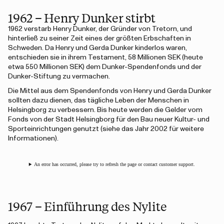
1962 – Henry Dunker stirbt
1962 verstarb Henry Dunker, der Gründer von Tretorn, und
hinterließ zu seiner Zeit eines der größten Erbschaften in
Schweden. Da Henry und Gerda Dunker kinderlos waren,
entschieden sie in ihrem Testament, 58 Millionen SEK (heute
etwa 550 Millionen SEK) dem Dunker-Spendenfonds und der
Dunker-Stiftung zu vermachen.
Die Mittel aus dem Spendenfonds von Henry und Gerda Dunker
sollten dazu dienen, das tägliche Leben der Menschen in
Helsingborg zu verbessern. Bis heute werden die Gelder vom
Fonds von der Stadt Helsingborg für den Bau neuer Kultur- und
Sporteinrichtungen genutzt (siehe das Jahr 2002 für weitere
Informationen).
An error has occurred, please try to refresh the page or contact customer support.
1967 – Einführung des Nylite