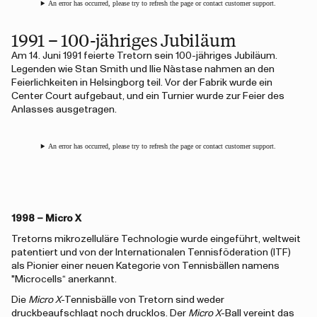
An error has occurred, please try to refresh the page or contact customer support.
1991 – 100-jähriges Jubiläum
Am 14. Juni 1991 feierte Tretorn sein 100-jähriges Jubiläum.
Legenden wie Stan Smith und Ilie Năstase nahmen an den
Feierlichkeiten in Helsingborg teil. Vor der Fabrik wurde ein
Center Court aufgebaut, und ein Turnier wurde zur Feier des
Anlasses ausgetragen.
An error has occurred, please try to refresh the page or contact customer support.
1998 – Micro X
Tretorns mikrozelluläre Technologie wurde eingeführt, weltweit
patentiert und von der Internationalen Tennisföderation (ITF)
als Pionier einer neuen Kategorie von Tennisbällen namens
"Microcells“ anerkannt.
Die
Micro X
-Tennisbälle von Tretorn sind weder
druckbeaufschlagt noch drucklos. Der
Micro X
-Ball vereint das