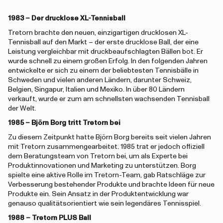
1983 – Der drucklose XL-Tennisball
Tretorn brachte den neuen, einzigartigen drucklosen XL-
Tennisball auf den Markt – der erste drucklose Ball, der eine
Leistung vergleichbar mit druckbeaufschlagten Bällen bot. Er
wurde schnell zu einem großen Erfolg. In den folgenden Jahren
entwickelte er sich zu einem der beliebtesten Tennisbälle in
Schweden und vielen anderen Ländern, darunter Schweiz,
Belgien, Singapur, Italien und Mexiko. In über 80 Ländern
verkauft, wurde er zum am schnellsten wachsenden Tennisball
der Welt.
1985 – Björn Borg tritt Tretorn bei
Zu diesem Zeitpunkt hatte Björn Borg bereits seit vielen Jahren
mit Tretorn zusammengearbeitet. 1985 trat er jedoch offiziell
dem Beratungsteam von Tretorn bei, um als Experte bei
Produktinnovationen und Marketing zu unterstützen. Borg
spielte eine aktive Rolle im Tretorn-Team, gab Ratschläge zur
Verbesserung bestehender Produkte und brachte Ideen für neue
Produkte ein. Sein Ansatz in der Produktentwicklung war
genauso qualitätsorientiert wie sein legendäres Tennisspiel.
1988 – Tretorn PLUS Ball