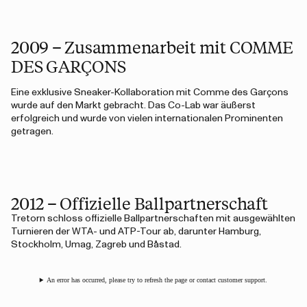
2009 – Zusammenarbeit mit COMME
DES GARÇONS
Eine exklusive Sneaker-Kollaboration mit Comme des Garçons
wurde auf den Markt gebracht. Das Co-Lab war äußerst
erfolgreich und wurde von vielen internationalen Prominenten
getragen.
2012 – Offizielle Ballpartnerschaft
Tretorn schloss offizielle Ballpartnerschaften mit ausgewählten
Turnieren der WTA- und ATP-Tour ab, darunter Hamburg,
Stockholm, Umag, Zagreb und Båstad.
An error has occurred, please try to refresh the page or contact customer support.