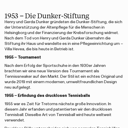
1953 – Die Dunker-Stiftung
Henry und Gerda Dunker gründeten die Dunker-Stiftung, die sich
der Unterstützung der Altenpflege für die Menschen in
Helsingborg und der Finanzierung der Krebsforschung widmet.
Nach dem Tod von Henry und Gerda Dunker übernahm die
Stiftung ihr Haus und wandelte es in eine Pflegeeinrichtung um –
Villa Hevea, die bis heute in Betrieb ist.
1955 – Tournament
Nach dem Erfolg der Sportschuhe in den 1930er Jahren
brachten wir eine neue Version des Tournament als
Tennissneaker auf den Markt. Der Stil ist ein echtes Original und
wurde 2019 mit einem modernen, umweltfreundlichen Design
neu aufgelegt.
1955 – Erfindung des drucklosen Tennisballs
1955 war es Zeit für Tretorns nächste große Innovation. In
diesem Jahr erfanden und patentierten wir den drucklosen
Tennisball. Dieselbe Art von Tennisball wird heute weltweit
verwendet.