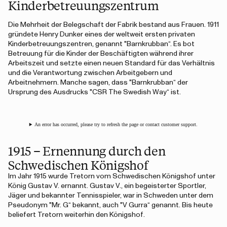
Kinderbetreuungszentrum
Die Mehrheit der Belegschaft der Fabrik bestand aus Frauen. 1911
gründete Henry Dunker eines der weltweit ersten privaten
Kinderbetreuungszentren, genannt "Barnkrubban“. Es bot
Betreuung für die Kinder der Beschäftigten während ihrer
Arbeitszeit und setzte einen neuen Standard für das Verhältnis
und die Verantwortung zwischen Arbeitgebern und
Arbeitnehmern. Manche sagen, dass "Barnkrubban“ der
Ursprung des Ausdrucks "CSR The Swedish Way“ ist.
An error has occurred, please try to refresh the page or contact customer support.
1915 – Ernennung durch den
Schwedischen Königshof
Im Jahr 1915 wurde Tretorn vom Schwedischen Königshof unter
König Gustav V. ernannt. Gustav V., ein begeisterter Sportler,
Jäger und bekannter Tennisspieler, war in Schweden unter dem
Pseudonym "Mr. G“ bekannt, auch "V Gurra“ genannt. Bis heute
beliefert Tretorn weiterhin den Königshof.