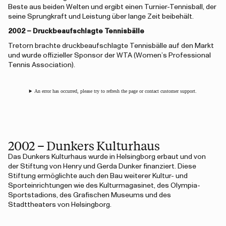
Beste aus beiden Welten und ergibt einen Turnier-Tennisball, der
seine Sprungkraft und Leistung über lange Zeit beibehält.
2002 – Druckbeaufschlagte Tennisbälle
Tretorn brachte druckbeaufschlagte Tennisbälle auf den Markt
und wurde offizieller Sponsor der WTA (Women’s Professional
Tennis Association).
An error has occurred, please try to refresh the page or contact customer support.
2002 – Dunkers Kulturhaus
Das Dunkers Kulturhaus wurde in Helsingborg erbaut und von
der Stiftung von Henry und Gerda Dunker finanziert. Diese
Stiftung ermöglichte auch den Bau weiterer Kultur- und
Sporteinrichtungen wie des Kulturmagasinet, des Olympia-
Sportstadions, des Grafischen Museums und des
Stadttheaters von Helsingborg.