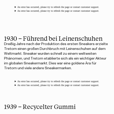
An error has occurred, please try to refresh the page or contact customer support.
An error has occurred, please try to refresh the page or contact customer support.
1930 – Führend bei Leinenschuhen
Dreißig Jahre nach der Produktion des ersten Sneakers erzielte
Tretorn einen großen Durchbruch mit Leinenschuhen auf dem
Weltmarkt. Sneaker wurden schnell zu einem weltweiten
Phänomen, und Tretorn etablierte sich als ein wichtiger Akteur
im globalen Sneakermarkt. Dies war eine goldene Ära für
Tretorn und viele andere Sneakermarken.
An error has occurred, please try to refresh the page or contact customer support.
An error has occurred, please try to refresh the page or contact customer support.
1939 – Recycelter Gummi