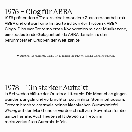
1976 – Clog für ABBA
1976 präsentierte Tretorn eine besondere Zusammenarbeit mit
ABBA und entwarf eine limitierte Edition der Tretorn x ABBA
Clogs. Dies war Tretorns erste Kooperation mit der Musikszene,
eine bedeutende Gelegenheit, da ABBA damals zu den
berühmtesten Gruppen der Welt zählte.
An error has occurred, please try to refresh the page or contact customer support.
1978 – Ein starker Auftakt
In Schweden blühte der Outdoor-Lifestyle. Die Menschen gingen
wandern, angeln und verbrachten Zeit in ihren Sommerhäusern.
Tretorn brachte erstmals seinen klassischen Gummistiefel
Strong
auf den Markt und er wurde schnell zum Favoriten für die
ganze Familie. Auch heute zählt
Strong
zu Tretorns
meistverkauften Gummistiefeln.