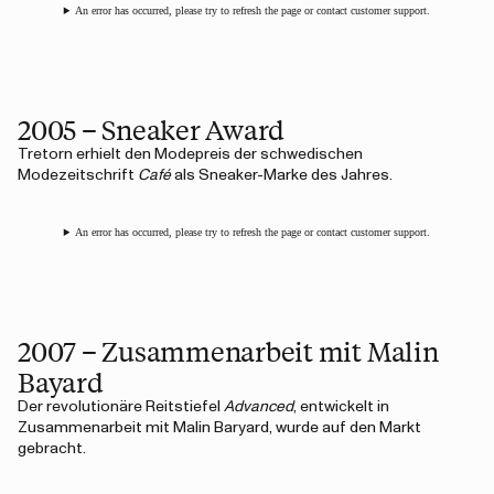
An error has occurred, please try to refresh the page or contact customer support.
2005 – Sneaker Award
Tretorn erhielt den Modepreis der schwedischen
Modezeitschrift
Café
als Sneaker-Marke des Jahres.
An error has occurred, please try to refresh the page or contact customer support.
2007 – Zusammenarbeit mit Malin
Bayard
Der revolutionäre Reitstiefel
Advanced
, entwickelt in
Zusammenarbeit mit Malin Baryard, wurde auf den Markt
gebracht.