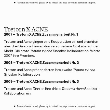
An error has occurred, please try to refresh the page or contact customer support.
Tretorn X ACNE
2007 – Tretorn X ACNE Zusammenarbeit Nr. 1
Tretorn und Acne gingen eine Kooperation ein und brachten
über drei Saisons hinweg drei verschiedene Co-Labs auf den
Markt. Die erste
Tretorn x Acne
Sneaker-Kollaboration feierte
2007 ihre Premiere.
2008 – Tretorn X ACNE Zusammenarbeit Nr. 2
Tretorn und Acne präsentierten ihre zweite
Tretorn x Acne
Sneaker-Kollaboration.
2009 – Tretorn X ACNE Zusammenarbeit Nr. 3
Tretorn und Acne führten ihre dritte
Tretorn x Acne
Sneaker-
Kollaboration ein.
An error has occurred, please try to refresh the page or contact customer support.