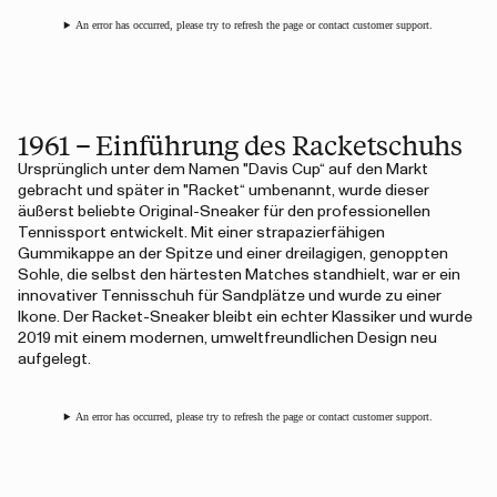
An error has occurred, please try to refresh the page or contact customer support.
1961 – Einführung des Racketschuhs
Ursprünglich unter dem Namen "Davis Cup“ auf den Markt
gebracht und später in "Racket“ umbenannt, wurde dieser
äußerst beliebte Original-Sneaker für den professionellen
Tennissport entwickelt. Mit einer strapazierfähigen
Gummikappe an der Spitze und einer dreilagigen, genoppten
Sohle, die selbst den härtesten Matches standhielt, war er ein
innovativer Tennisschuh für Sandplätze und wurde zu einer
Ikone. Der Racket-Sneaker bleibt ein echter Klassiker und wurde
2019 mit einem modernen, umweltfreundlichen Design neu
aufgelegt.
An error has occurred, please try to refresh the page or contact customer support.