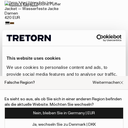
Tretorn X Kassl Editions Puffer
Jacket — Wasserfeste Jacke
Damen
420 EUR
This website uses cookies
We use cookies to personalise content and ads, to
provide social media features and to analyse our traffic.
We also share information about your use of our site with
Falsche Region?
Weitermachen
our social media, advertising and analytics partners who
may combine it with other information that you’ve
Es sieht so aus, als ob Sie sich in einer anderen Region befinden
provided to them or that they’ve collected from your use
als die aktuelle Website. Möchten Sie wechseln?
of their services.
Nein, bleiben Sie in Germany | EUR
To give users more control over their data and ad
Ja, wechseln Sie zu Denmark | DKK