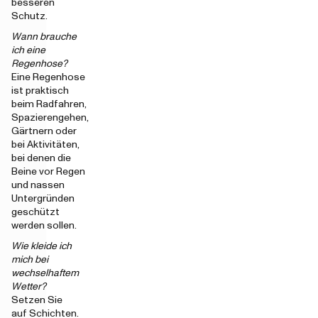
besseren
Schutz.
Wann brauche
ich eine
Regenhose?
Eine Regenhose
ist praktisch
beim Radfahren,
Spazierengehen,
Gärtnern oder
bei Aktivitäten,
bei denen die
Beine vor Regen
und nassen
Untergründen
geschützt
werden sollen.
Wie kleide ich
mich bei
wechselhaftem
Wetter?
Setzen Sie
auf Schichten.