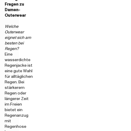
Fragen zu
Damen-
Outerwear
Welche
Outerwear
eignet sich am
besten bei
Regen?
Eine
wasserdichte
Regenjacke ist
eine gute Wahl
für alltäglichen
Regen. Bei
stärkerem
Regen oder
längerer Zeit
im Freien
bietet ein
Regenanzug
mit
Regenhose