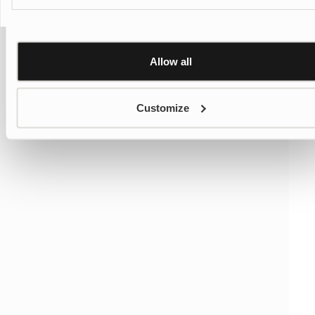
Personalisation and Control page.
Show details
Learn more about Google’s Personalisation and Control
settings
here
Allow all
Customize