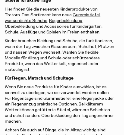
Stiefel für aktive Tage
Hier finden Sie die neuesten Kinderprodukte von
Tretorn. Das Sortiment kann neue
Gummistiefel
,
wasserdichte Schuhe
,
Regenbekleidung
,
Oberbekleidung
und
Accessoires
für Kindergarten,
Schule, Ausflüge und Spielen im Freien enthalten.
Kinder brauchen Kleidung und Schuhe, die funktionieren,
wenn der Tag zwischen Klassenraum, Schulhof, Pfützen
und nassen Wegen wechselt. Wählen Sie flexible
Modelle für Alltag und Schule oder schützendere
Produkte, wenn das Wetter kalt, regnerisch oder
matschig ist.
Für Regen, Matsch und Schultage
Wenn Sie neue Produkte für Kinder auswählen, ist es
sinnvoll zu überlegen, wo sie verwendet werden sollen.
Für Regentage sind Gummistiefel, eine
Regenjacke
oder
ein
Regenanzug
praktische Optionen. Bei kälterem
Wetter können gefütterte Stiefel, wärmere Schichten
und schützendere Oberbekleidung den Tag angenehmer
machen.
Achten Sie auch auf Dinge, die im Alltag wichtig sind: